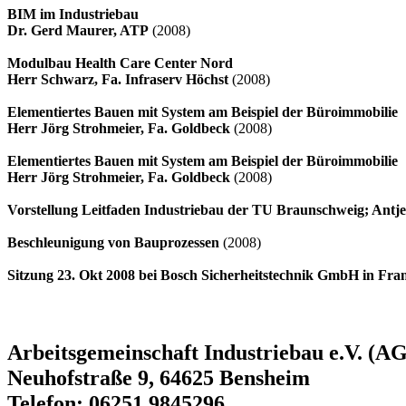
BIM im Industriebau
Dr. Gerd Maurer, ATP
(2008)
Modulbau Health Care Center Nord
Herr Schwarz, Fa. Infraserv Höchst
(2008)
Elementiertes Bauen mit System am Beispiel der Büroimmobilie
Herr Jörg Strohmeier, Fa. Goldbeck
(2008)
Elementiertes Bauen mit System am Beispiel der Büroimmobilie
Herr Jörg Strohmeier, Fa. Goldbeck
(2008)
Vorstellung Leitfaden Industriebau der TU Braunschweig; Antj
Beschleunigung von Bauprozessen
(2008)
Sitzung 23. Okt 2008 bei Bosch Sicherheitstechnik GmbH in Fra
Arbeitsgemeinschaft Industriebau e.V. (AG
Neuhofstraße 9, 64625 Bensheim
Telefon: 06251 9845296