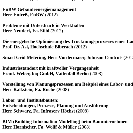
EnBW Gebäudeenergiemanagement
Herr Entreß, EnBW
(2012)
Probleme mit Unterdruck in Werkhallen
Herr Neudert, Fa. Stihl
(2012)
Die energetische Optimierung des Trocknungsprozesses einer Lac
Prof. Dr. Ast, Hochschule Biberach
(2012)
Smart Grid Metering, Herr Vordermaier, Johnson Controls
(201
Industriestandort mit kraftvoller Vergangenheit
Frank Weber, biq GmbH, Vattenfall Berlin
(2008)
Vorstellung von Planungsprozessen am Beispiel eines Labor- u
Herr Kalkstein, Fa. Roche
(2008)
Labor- und Institutsbauten:
Entscheidungen, Prozesse, Planung und Ausführung
Herr Schwarz, Fa. Infraserv Höchst
(2008)
BIM (Building Information Modelling) beim Bauunternehmen
Herr Hornischer, Fa. Wolff & Müller
(2008)