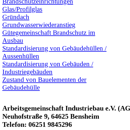
Brandschutzeinrichtungen
Glas/Profilglas
Gründach
Grundwasserwiederanstieg
Gütegemeinschaft Brandschutz im
Ausbau
Standardisierung von Gebäudehüllen /
Aussenhüllen
Standardisierung von Gebäuden /
Industriegebäuden
Zustand von Bauelementen der
Gebäudehülle
Arbeitsgemeinschaft Industriebau e.V. (AG
Neuhofstraße 9, 64625 Bensheim
Telefon: 06251 9845296