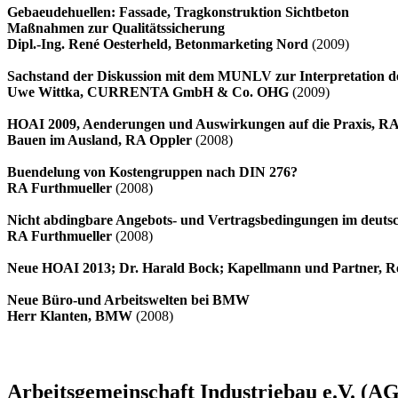
Gebaeudehuellen: Fassade, Tragkonstruktion Sichtbeton
Maßnahmen zur Qualitätssicherung
Dipl.-Ing. René Oesterheld, Betonmarketing Nord
(2009)
Sachstand der Diskussion mit dem MUNLV zur Interpretation
Uwe Wittka, CURRENTA GmbH & Co. OHG
(2009)
HOAI 2009, Aenderungen und Auswirkungen auf die Praxis, RA
Bauen im Ausland, RA Oppler
(2008)
Buendelung von Kostengruppen nach DIN 276?
RA Furthmueller
(2008)
Nicht abdingbare Angebots- und Vertragsbedingungen im deutsc
RA Furthmueller
(2008)
Neue HOAI 2013; Dr. Harald Bock; Kapellmann und Partner, R
Neue Büro-und Arbeitswelten bei BMW
Herr Klanten, BMW
(2008)
Arbeitsgemeinschaft Industriebau e.V. (AG