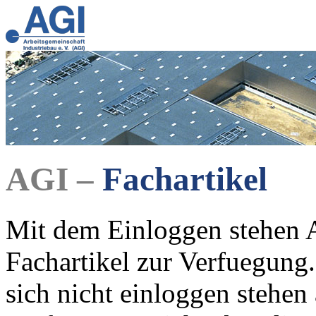
AGI –
Fachartikel
Mit dem Einloggen stehen A
Fachartikel zur Verfuegung.
sich nicht einloggen stehen