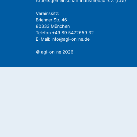
Arbeitsgemeinschaft Industriebau e.V. (AGI)
Vereinssitz:
Brienner Str. 46
80333 München
Telefon +49 89 5472659 32
E-Mail:
info@agi-online.de
© agi-online 2026