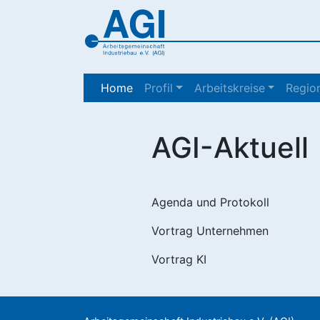
(current)
Home
Profil
Arbeitskreise
Region
AGI-Aktuell
Agenda und Protokoll
Vortrag Unternehmen
Vortrag KI