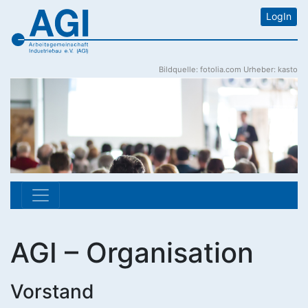
LogIn
Bildquelle: fotolia.com Urheber: kasto
AGI – Organisation
Vorstand