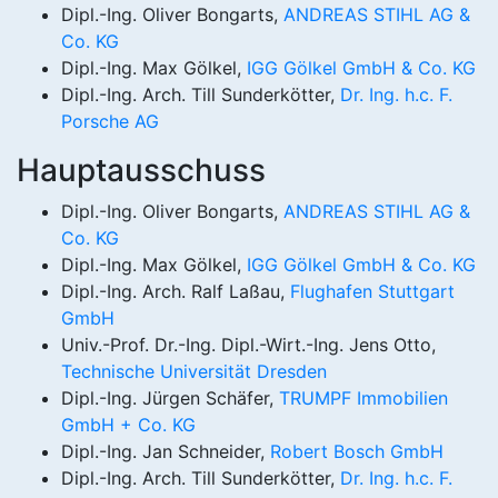
Dipl.-Ing. Oliver Bongarts,
ANDREAS STIHL AG &
Co. KG
Dipl.-Ing. Max Gölkel,
IGG Gölkel GmbH & Co. KG
Dipl.-Ing. Arch. Till Sunderkötter,
Dr. Ing. h.c. F.
Porsche AG
Hauptausschuss
Dipl.-Ing. Oliver Bongarts,
ANDREAS STIHL AG &
Co. KG
Dipl.-Ing. Max Gölkel,
IGG Gölkel GmbH & Co. KG
Dipl.-Ing. Arch. Ralf Laßau,
Flughafen Stuttgart
GmbH
Univ.-Prof. Dr.-Ing. Dipl.-Wirt.-Ing. Jens Otto,
Technische Universität Dresden
Dipl.-Ing. Jürgen Schäfer,
TRUMPF Immobilien
GmbH + Co. KG
Dipl.-Ing. Jan Schneider,
Robert Bosch GmbH
Dipl.-Ing. Arch. Till Sunderkötter,
Dr. Ing. h.c. F.