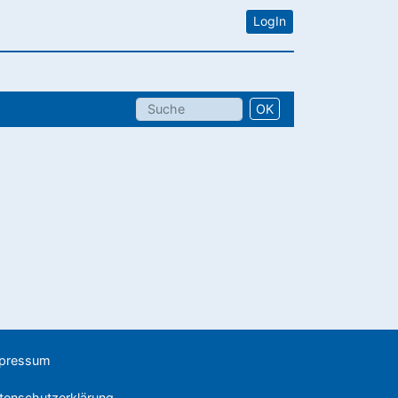
LogIn
OK
pressum
tenschutzerklärung