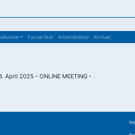
alkreise
Fachartikel
Arbeitsblätter
Kontakt
 3. April 2025 - ONLINE MEETING -
Im
Da