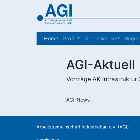
(current)
Home
Profil
Arbeitskreise
Region
AGI-Aktuell
Vorträge AK Infrastruktur
AGI-News
Arbeitsgemeinschaft Industriebau e.V. (AGI)
Vereinssitz: