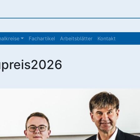
alkreise
Fachartikel
Arbeitsblätter
Kontakt
upreis2026