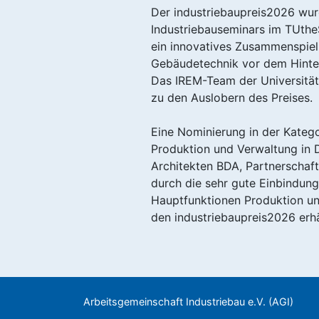
Der industriebaupreis2026 wur
Industriebauseminars im TUtheS
ein innovatives Zusammenspiel 
Gebäudetechnik vor dem Hinter
Das IREM-Team der Universität 
zu den Auslobern des Preises.
Eine Nominierung in der Katego
Produktion und Verwaltung in D
Architekten BDA, Partnerschaf
durch die sehr gute Einbindung
Hauptfunktionen Produktion un
den industriebaupreis2026 erhä
Arbeitsgemeinschaft Industriebau e.V. (AGI)