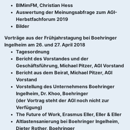
BIMimFM, Christian Hess
Auswertung der Meinungsabfrage zum AGI-
Herbstfachforum 2019
Bilder
Vorträge aus der Frühjahrstagung bei Boehringer
Ingelheim am 26. und 27. April 2018
Tagesordnung
Bericht des Vorstandes und der
Geschäftsführung, Michael Pitzer, AGI Vorstand
Bericht aus dem Beirat, Michael Pitzer, AGI
Vorstand
Vorstellung des Unternehmens Boehringer
Ingelheim, Dr. Khoo, Boehringer
(der Vortrag steht der AGI noch nicht zur
Verfügung)
The Future of Work, Erasmus Eller, Eller & Eller
Altlastensanierung bei Boehringer Ingelheim,
Dieter Rother, Boehringer