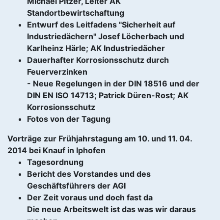
Michael Pitzer, Leiter AK
Standortbewirtschaftung
Entwurf des Leitfadens "Sicherheit auf
Industriedächern" Josef Löcherbach und
Karlheinz Härle; AK Industriedächer
Dauerhafter Korrosionsschutz durch
Feuerverzinken
- Neue Regelungen in der DIN 18516 und der
DIN EN ISO 14713; Patrick Düren-Rost; AK
Korrosionsschutz
Fotos von der Tagung
Vorträge zur Frühjahrstagung am 10. und 11. 04.
2014 bei Knauf in Iphofen
Tagesordnung
Bericht des Vorstandes und des
Geschäftsführers der AGI
Der Zeit voraus und doch fast da
Die neue Arbeitswelt ist das was wir daraus