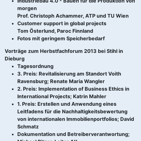
Industriebau 4.0 - Bauen für die Produktion von
morgen
Prof. Christoph Achammer, ATP und TU Wien
Customer support in global projects
Tom Österlund, Paroc Finnland
Fotos mit geringem Speicherbedarf
Vorträge zum Herbstfachforum 2013 bei Stihl in
Dieburg
Tagesordnung
3. Preis: Revitalisierung am Standort Voith
Ravensburg; Renate Maria Wangler
2. Preis: Implementation of Business Ethics in
International Projects; Katrin Mahler
1. Preis: Erstellen und Anwendung eines
Leitfadens für die Nachhaltigkeitsbewertung
von internationalen Immobilienportfolios; David
Schmatz
Dokumentation und Betreiberverantwortung;