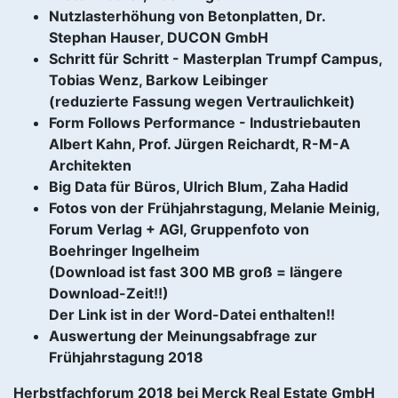
Nutzlasterhöhung von Betonplatten, Dr.
Stephan Hauser, DUCON GmbH
Schritt für Schritt - Masterplan Trumpf Campus,
Tobias Wenz, Barkow Leibinger
(reduzierte Fassung wegen Vertraulichkeit)
Form Follows Performance - Industriebauten
Albert Kahn, Prof. Jürgen Reichardt, R-M-A
Architekten
Big Data für Büros, Ulrich Blum, Zaha Hadid
Fotos von der Frühjahrstagung, Melanie Meinig,
Forum Verlag + AGI, Gruppenfoto von
Boehringer Ingelheim
(Download ist fast 300 MB groß = längere
Download-Zeit!!)
Der Link ist in der Word-Datei enthalten!!
Auswertung der Meinungsabfrage zur
Frühjahrstagung 2018
Herbstfachforum 2018 bei Merck Real Estate GmbH