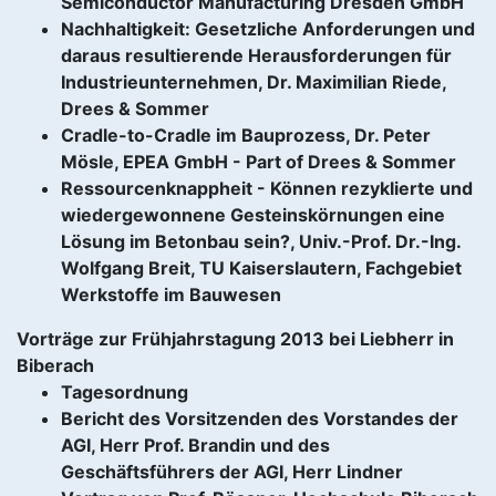
Semiconductor Manufacturing Dresden GmbH
Nachhaltigkeit: Gesetzliche Anforderungen und
daraus resultierende Herausforderungen für
Industrieunternehmen, Dr. Maximilian Riede,
Drees & Sommer
Cradle-to-Cradle im Bauprozess, Dr. Peter
Mösle, EPEA GmbH - Part of Drees & Sommer
Ressourcenknappheit - Können rezyklierte und
wiedergewonnene Gesteinskörnungen eine
Lösung im Betonbau sein?, Univ.-Prof. Dr.-Ing.
Wolfgang Breit, TU Kaiserslautern, Fachgebiet
Werkstoffe im Bauwesen
Vorträge zur Frühjahrstagung 2013 bei Liebherr in
Biberach
Tagesordnung
Bericht des Vorsitzenden des Vorstandes der
AGI, Herr Prof. Brandin und des
Geschäftsführers der AGI, Herr Lindner