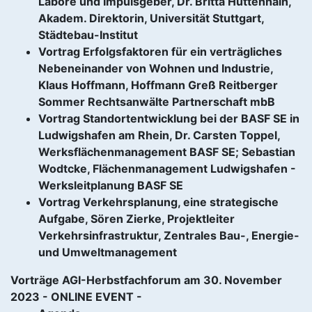
Labore und Impulsgeber, Dr. Britta Hüttenhain,
Akadem. Direktorin, Universität Stuttgart,
Städtebau-Institut
Vortrag Erfolgsfaktoren für ein verträgliches
Nebeneinander von Wohnen und Industrie,
Klaus Hoffmann, Hoffmann Greß Reitberger
Sommer Rechtsanwälte Partnerschaft mbB
Vortrag Standortentwicklung bei der BASF SE in
Ludwigshafen am Rhein, Dr. Carsten Toppel,
Werksflächenmanagement BASF SE; Sebastian
Wodtcke, Flächenmanagement Ludwigshafen -
Werksleitplanung BASF SE
Vortrag Verkehrsplanung, eine strategische
Aufgabe, Sören Zierke, Projektleiter
Verkehrsinfrastruktur, Zentrales Bau-, Energie-
und Umweltmanagement
Vorträge AGI-Herbstfachforum am 30. November
2023 - ONLINE EVENT -