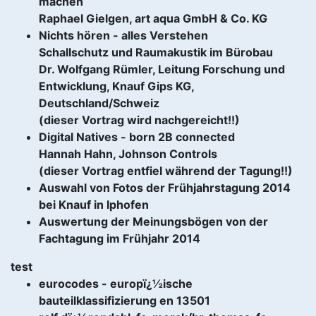
machen
Raphael Gielgen, art aqua GmbH & Co. KG
Nichts hören - alles Verstehen
Schallschutz und Raumakustik im Bürobau
Dr. Wolfgang Rümler, Leitung Forschung und
Entwicklung, Knauf Gips KG,
Deutschland/Schweiz
(dieser Vortrag wird nachgereicht!!)
Digital Natives - born 2B connected
Hannah Hahn, Johnson Controls
(dieser Vortrag entfiel während der Tagung!!)
Auswahl von Fotos der Frühjahrstagung 2014
bei Knauf in Iphofen
Auswertung der Meinungsbögen von der
Fachtagung im Frühjahr 2014
test
eurocodes - europï¿½ische
bauteilklassifizierung en 13501