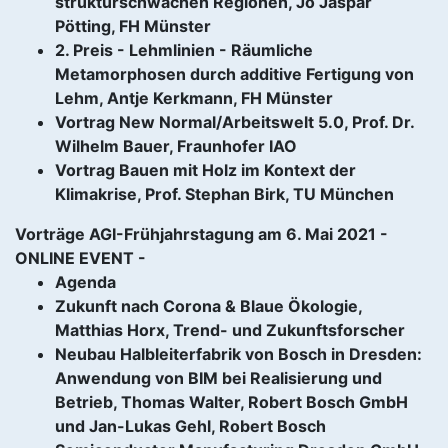
strukturschwachen Regionen, Jo Jaspar
Pötting, FH Münster
2. Preis - Lehmlinien - Räumliche
Metamorphosen durch additive Fertigung von
Lehm, Antje Kerkmann, FH Münster
Vortrag New Normal/Arbeitswelt 5.0, Prof. Dr.
Wilhelm Bauer, Fraunhofer IAO
Vortrag Bauen mit Holz im Kontext der
Klimakrise, Prof. Stephan Birk, TU München
Vorträge AGI-Frühjahrstagung am 6. Mai 2021 -
ONLINE EVENT -
Agenda
Zukunft nach Corona & Blaue Ökologie,
Matthias Horx, Trend- und Zukunftsforscher
Neubau Halbleiterfabrik von Bosch in Dresden:
Anwendung von BIM bei Realisierung und
Betrieb, Thomas Walter, Robert Bosch GmbH
und Jan-Lukas Gehl, Robert Bosch