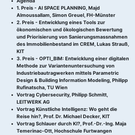
Agenda
1. Preis - AI SPACE PLANNING, Majd
Almoussallam, Simon Greuel, FH-Münster
2. Preis - Entwicklung eines Tools zur
ökonomischen und ökologischen Bewertung
und Priorisierung von Sanierungsmassnahmen
des Immobilienbestand im CREM, Lukas Strauß,
KIT
3. Preis - OPTI_BIM: Entwicklung einer digitalen
Methode zur Variantenuntersuchung von
Industriebautragwerken mittels Parametric
Design & Building Information Modeling, Philipp
Rufinatscha, TU Wien
Vortrag Cybersecurity, Philipp Schmitt,
LEITWERK AG
Vortrag Künstliche Intelligenz: Wo geht die
Reise hin?, Prof. Dr. Michael Decker, KIT
Vortrag Schlauer durch KI?, Prof.-Dr.-Ing. Maja
Temerinac-Ott, Hochschule Furtwangen