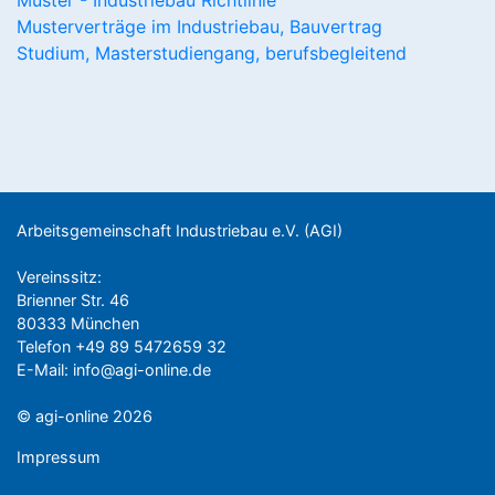
Muster - Industriebau Richtlinie
Musterverträge im Industriebau, Bauvertrag
Studium, Masterstudiengang, berufsbegleitend
Arbeitsgemeinschaft Industriebau e.V. (AGI)
Vereinssitz:
Brienner Str. 46
80333 München
Telefon +49 89 5472659 32
E-Mail:
info@agi-online.de
© agi-online 2026
Impressum