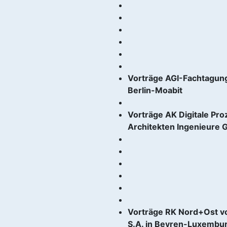
Vorträge AGI-Fachtagung
Berlin-Moabit
Vorträge AK Digitale Pr
Architekten Ingenieure 
Vorträge RK Nord+Ost v
S.A. in Beyren-Luxembu