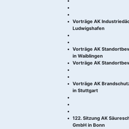
Vorträge AK Industriedä
Ludwigshafen
Vorträge AK Standortbew
in Waiblingen
Vorträge AK Standortbe
Vorträge AK Brandschut
in Stuttgart
122. Sitzung AK Säuresc
GmbH in Bonn