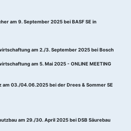
cher am 9. September 2025 bei BASF SE in
irtschaftung am 2./3. September 2025 bei Bosch
wirtschaftung am 5. Mai 2025 - ONLINE MEETING
z am 03./04.06.2025 bei der Drees & Sommer SE
hutzbau am 29./30. April 2025 bei DSB Säurebau