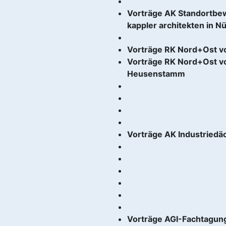
Vorträge AK Standortbew
kappler architekten in 
Vorträge RK Nord+Ost vom
Vorträge RK Nord+Ost v
Heusenstamm
Vorträge AK Industriedäc
Vorträge AGI-Fachtagung