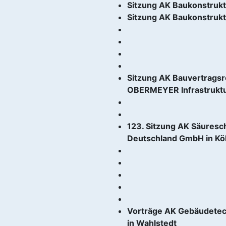
Sitzung AK Baukonstrukt
Sitzung AK Baukonstrukt
Sitzung AK Bauvertragsr
OBERMEYER Infrastruktu
123. Sitzung AK Säuresc
Deutschland GmbH in Kö
Vorträge AK Gebäudetec
in Wahlstedt